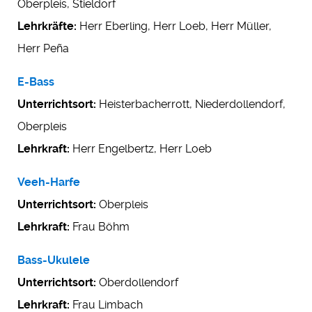
Oberpleis, Stieldorf
Lehrkräfte:
Herr Eberling, Herr Loeb, Herr Müller,
Herr Peña
E-Bass
Unterrichtsort:
Heisterbacherrott, Niederdollendorf,
Oberpleis
Lehrkraft:
Herr Engelbertz, Herr Loeb
Veeh-Harfe
Unterrichtsort:
Oberpleis
Lehrkraft:
Frau Böhm
Bass-Ukulele
Unterrichtsort:
Oberdollendorf
Lehrkraft:
Frau Limbach