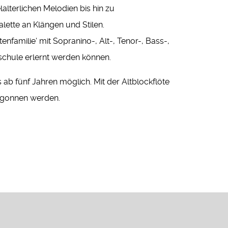
lalterlichen Melodien bis hin zu
alette an Klängen und Stilen.
nfamilie‘ mit Sopranino-, Alt-, Tenor-, Bass-,
schule erlernt werden können.
s ab fünf Jahren möglich. Mit der Altblockflöte
begonnen werden.