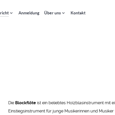
richt
Anmeldung
Über uns
Kontakt
Die
Blockflöte
ist ein beliebtes Holzblasinstrument mit e
Einstiegsinstrument für junge Musikerinnen und Musiker